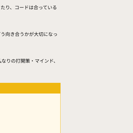
ったり、コードは合っている
。
どう向き合うかが大切になっ
私なりの打開策・マインド、