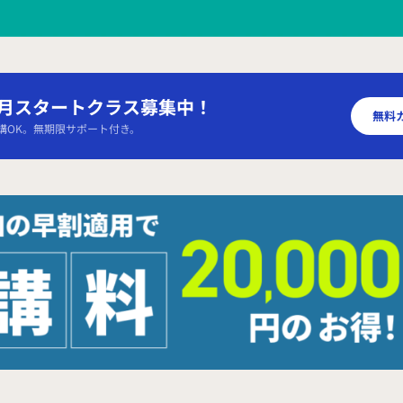
9月スタートクラス募集中！
無料
講OK。無期限サポート付き。