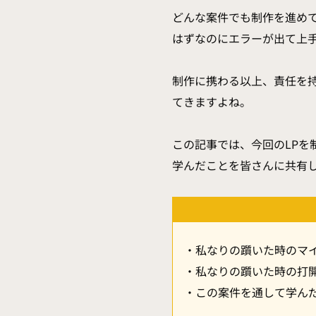
どんな案件でも制作を進め
はずなのにエラーが出て上
制作に携わる以上、責任を
てきますよね。
この記事では、今回のLP
学んだことを皆さんに共有
・私なりの躓いた時のマ
・私なりの躓いた時の打
・この案件を通して学ん