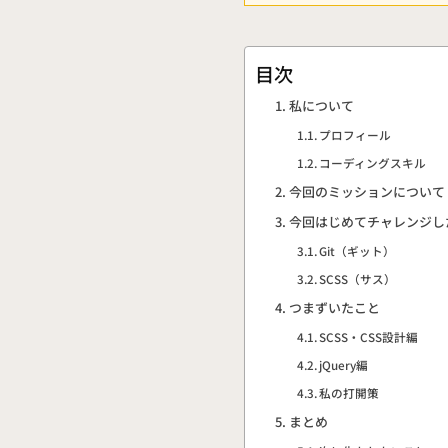
目次
私について
プロフィール
コーディングスキル
今回のミッションについて
今回はじめてチャレンジし
Git（ギット）
SCSS（サス）
つまずいたこと
SCSS・CSS設計編
jQuery編
私の打開策
まとめ