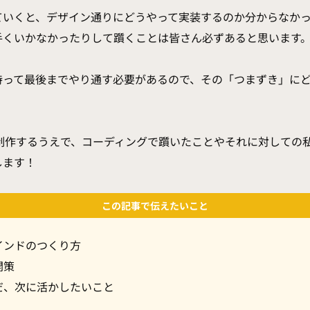
ていくと、デザイン通りにどうやって実装するのか分からなか
手くいかなかったりして躓くことは皆さん必ずあると思います
持って最後までやり通す必要があるので、その「つまずき」に
を制作するうえで、コーディングで躓いたことやそれに対しての
します！
この記事で伝えたいこと
インドのつくり方
開策
だ、次に活かしたいこと