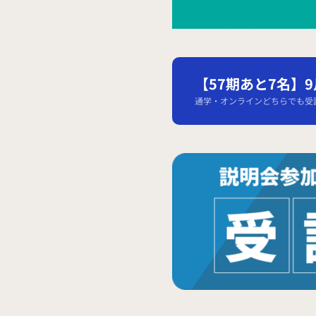
【57期あと7名】
通学・オンラインどちらでも受