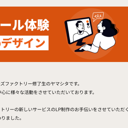
ーズファクトリー修了生のヤマシタです。
中心に様々な活動をさせていただいております。
トリーの新しいサービスのLP制作のお手伝いをさせていただ
わりました。