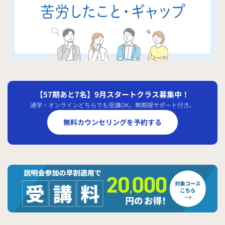
【57期あと7名】9月スタートクラス募集中！
通学・オンラインどちらでも受講OK。無期限サポート付き。
無料カウンセリングを予約する