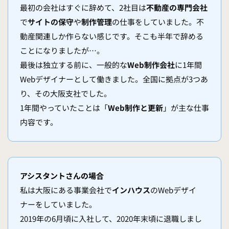
最初の会社はすぐに辞めて、2社目は
不動産の専門会社
で
サイトの保守
や
制作管理
の仕事をしていました。不
動産関連しか作らない感じです。そこも半年で辞める
ことになりましたが…。
最後は独立する前に、一般的な
Web制作会社
に1年間
Webデザイナーとして働きました。全国に拠点が3つあ
り、その大阪支社でした。
1年間やっていたことは「
Web制作と更新
」が主な仕事
内容です。
アシスタント
さんの場合
私は大阪にある事業会社で
インハウス
のWebデザイ
ナーをしていました。
2019年の6月頃に入社して、2020年末頃に退職しまし