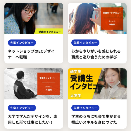
先輩インタビュー
先輩インタビュー
ネットショップのECデザイ
心からやりがいを感じられる
ナーへ転職
職業と巡り会うための学びに
なりました
先輩インタビュー
先輩インタビュー
大学で学んだデザインを、応
学生のうちに社会で生かせる
用した形で仕事にしたい！
幅広いスキルを身につけた