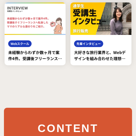
Webスクール
先輩インタビュー
未経験からわずか数ヶ月で案
大好きな旅行業界と、Webデ
件4件。受講後フリーランス
ザインを組み合わせた理想の
Webデザイナーへ転身したマ
働き方を実現
マのリアルな道のり
CONTENT