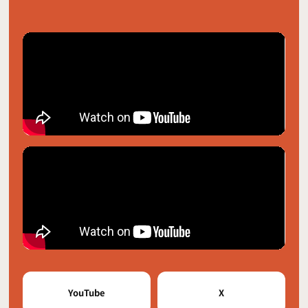
YouTube
X