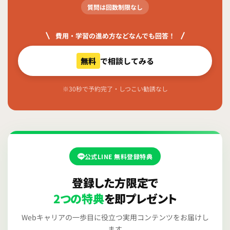
質問は回数制限なし
費用・学習の進め方などなんでも回答！
無料
で相談してみる
※30秒で予約完了・しつこい勧誘なし
公式LINE 無料登録特典
登録した方限定で
2つの特典
を即プレゼント
Webキャリアの一歩目に役立つ実用コンテンツをお届けし
ます