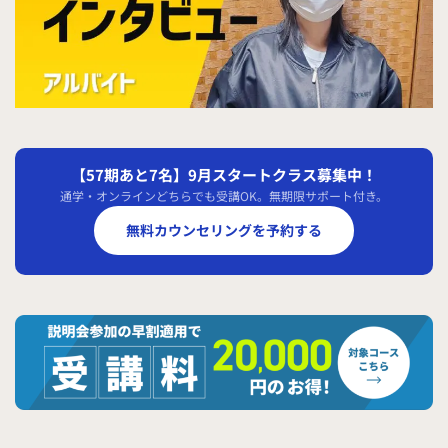
【57期あと7名】9月スタートクラス募集中！
通学・オンラインどちらでも受講OK。無期限サポート付き。
無料カウンセリングを予約する