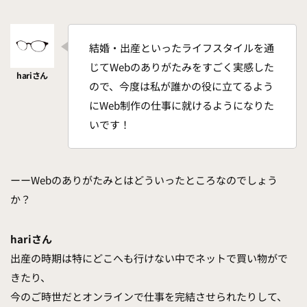
結婚・出産といったライフスタイルを通
じてWebのありがたみをすごく実感した
ので、今度は私が誰かの役に立てるよう
にWeb制作の仕事に就けるようになりた
いです！
ーーWebのありがたみとはどういったところなのでしょう
か？
hariさん
出産の時期は特にどこへも行けない中でネットで買い物がで
きたり、
今のご時世だとオンラインで仕事を完結させられたりして、