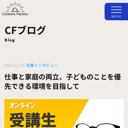
MENU
CFブログ
Blog
2021.11.15
先輩インタビュー
仕事と家庭の両立、子どものことを優
先できる環境を目指して