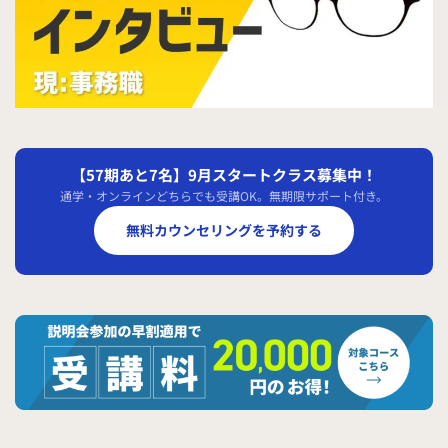
【57期あと7名】9月スタートクラス募集中！
通学・オンラインどちらでも受講OK。無期限サポート付き。
無料カウンセリングを予約する