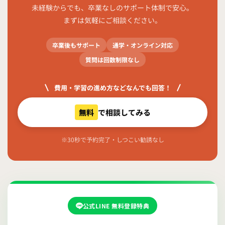
未経験からでも、卒業なしのサポート体制で安心。
まずは気軽にご相談ください。
卒業後もサポート
通学・オンライン対応
質問は回数制限なし
費用・学習の進め方などなんでも回答！
無料
で相談してみる
※30秒で予約完了・しつこい勧誘なし
公式LINE 無料登録特典