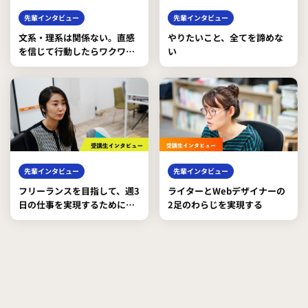
先輩インタビュー
先輩インタビュー
文系・理系は関係ない。直感
やりたいこと、全てを諦めな
を信じて行動したらワクワク
い
が待ってた！
先輩インタビュー
先輩インタビュー
フリーランスを目指して、週3
ライターとWebデザイナーの
日の仕事を実現するために奮
2足のわらじを実現する
闘中