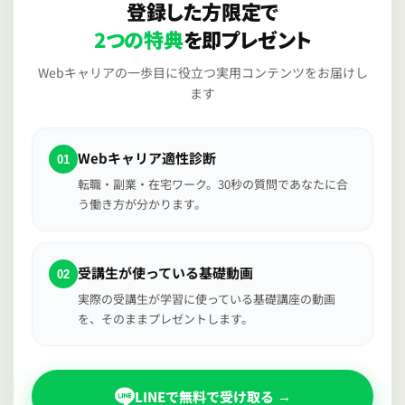
登録した方限定で
2つの特典
を即プレゼント
Webキャリアの一歩目に役立つ実用コンテンツをお届けし
ます
Webキャリア適性診断
01
転職・副業・在宅ワーク。30秒の質問であなたに合
う働き方が分かります。
受講生が使っている基礎動画
02
実際の受講生が学習に使っている基礎講座の動画
を、そのままプレゼントします。
LINEで無料で受け取る
→