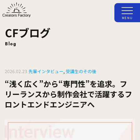
MENU
CFブログ
Blog
2026.02.23
先輩インタビュー
,
受講生のその後
“浅く広く”から“専門性”を追求。フ
リーランスから制作会社で活躍するフ
ロントエンドエンジニアへ