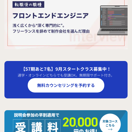
【57期あと7名】9月スタートクラス募集中！
通学・オンラインどちらでも受講OK。無期限サポート付き。
無料カウンセリングを予約する