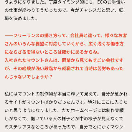
うようになりました。丁度タイミング的にも、ECのお手伝い
の仕事が終わりそうだったので、今がチャンスだと思い、転
職を決めました。
——フリーランスの働き方って、会社員と違って、様々なお客
さんのいろんな要望に対応していくから、広く浅くな働き方
にならざるを得ないところは確かにあるからね。
入社されたマウントさんは、同業から見てもすごい会社です
が、その経験が浅い段階から就職されて当時は苦労もあった
んじゃないでしょうか？
私にはマウントの制作物が本当に輝いて見えて、自分が惹かれ
るサイトがマウントばかりだったんです。絶対にここに入りた
いと思うようになりました。ただホームページには制作実績
しかなくて、働いている人の様子とか中の様子が見えなくて
ミステリアスなところがあったので、自分でとにかくマウン