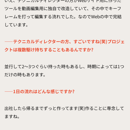
いえ、テクニカルディレクターの方がWebサイト用に作った
ツールを動画編集用に独自で改造していて、その中でキーフ
レームを打って編集する流れでした。なのでWebの中で完結
しています。
——テクニカルディレクターの方、すごいですね(笑)プロジェ
クトは複数駆け持ちすることもあるんですか?
並行して2〜3つぐらい持った時もあるし、時期によっては1つ
だけの時もあります。
——1日の流れはどんな感じですか?
出社したら帰るまでずっと作ってます(笑)作ることに専念して
ますね。