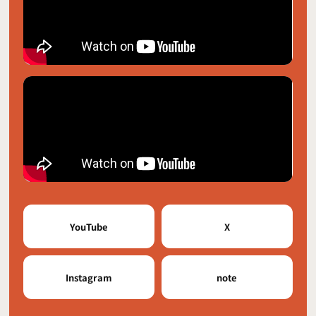
YouTube
X
Instagram
note