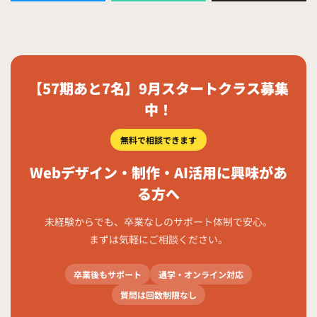
【57期あと7名】9月スタートクラス募集
中！
無料で相談できます
Webデザイン・制作・AI活用に興味があ
る方へ
未経験からでも、卒業なしのサポート体制で安心。
まずは気軽にご相談ください。
卒業後もサポート
通学・オンライン対応
質問は回数制限なし