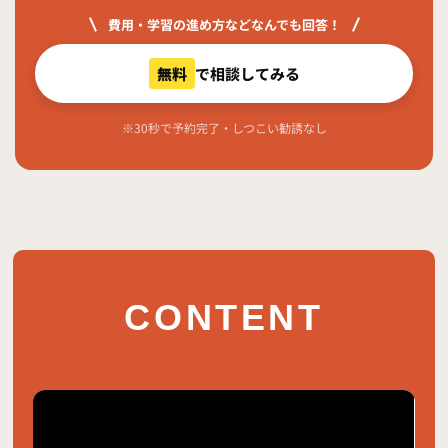
費用・学習の進め方などなんでも回答！
無料
で相談してみる
※30秒で予約完了・しつこい勧誘なし
CONTENT